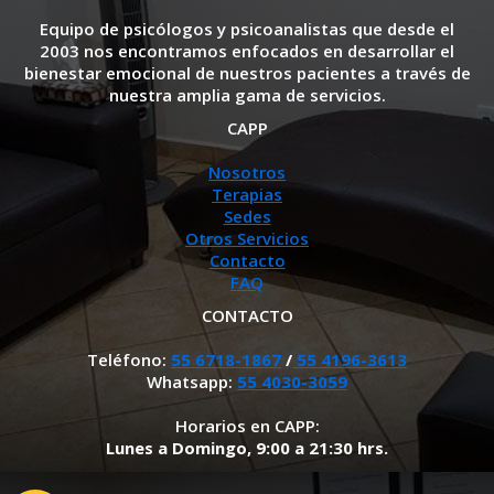
Equipo de psicólogos y psicoanalistas que desde el
2003 nos encontramos enfocados en desarrollar el
bienestar emocional de nuestros pacientes a través de
nuestra amplia gama de servicios.
CAPP
Nosotros
Terapias
Sedes
Otros Servicios
Contacto
FAQ
CONTACTO
Teléfono:
55 6718-1867
/
55 4196-3613
Whatsapp:
55 4030-3059
Horarios en CAPP:
Lunes a Domingo, 9:00 a 21:30 hrs.